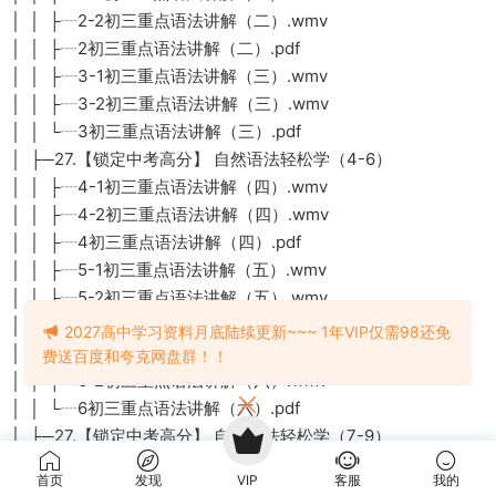
│ │ ├┈2-2初三重点语法讲解（二）.wmv
│ │ ├┈2初三重点语法讲解（二）.pdf
│ │ ├┈3-1初三重点语法讲解（三）.wmv
│ │ ├┈3-2初三重点语法讲解（三）.wmv
│ │ └┈3初三重点语法讲解（三）.pdf
│ ├─27.【锁定中考高分】 自然语法轻松学（4-6）
│ │ ├┈4-1初三重点语法讲解（四）.wmv
│ │ ├┈4-2初三重点语法讲解（四）.wmv
│ │ ├┈4初三重点语法讲解（四）.pdf
│ │ ├┈5-1初三重点语法讲解（五）.wmv
│ │ ├┈5-2初三重点语法讲解（五）.wmv
│ │ ├┈5初三重点语法讲解（五）.pdf
2027高中学习资料月底陆续更新~~~ 1年VIP仅需98还免
│ │ ├┈6-1初三重点语法讲解（六）.wmv
费送百度和夸克网盘群！！
│ │ ├┈6-2初三重点语法讲解（六）.wmv
│ │ └┈6初三重点语法讲解（六）.pdf
│ ├─27.【锁定中考高分】 自然语法轻松学（7-9）
│ │ ├┈7-1初三重点语法讲解（七）.wmv
首页
发现
VIP
客服
我的
│ │ ├┈7-2初三重点语法讲解（七）.wmv