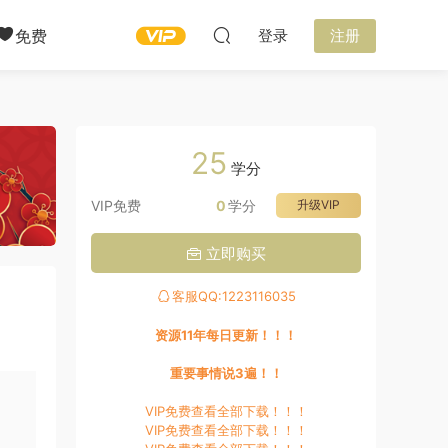
免费
登录
注册
25
学分
VIP免费
0
学分
升级VIP
立即购买
客服QQ:1223116035
资源11年每日更新！！！
重要事情说3遍！！
VIP免费查看全部下载！！！
VIP免费查看全部下载！！！