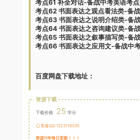
考点61 补全对话-备战中考英语考
考点62 书面表达之观点看法类-备
考点63 书面表达之说明介绍类-备
考点64 书面表达之咨询建议类-备
考点65 书面表达之叙事描写类-备
考点66 书面表达之应用文-备战中
百度网盘下载地址：
资源下载
25
下载价格
学分
客服QQ:1223116035
资源11年每日更新！！！