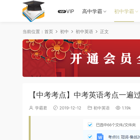
VIP
高中学霸
初中学霸
当前位置：
首页
初中
初中英语
正文
【中考考点】中考英语考点一遍
学霸君
2019-12-12
初中英语
1.19k