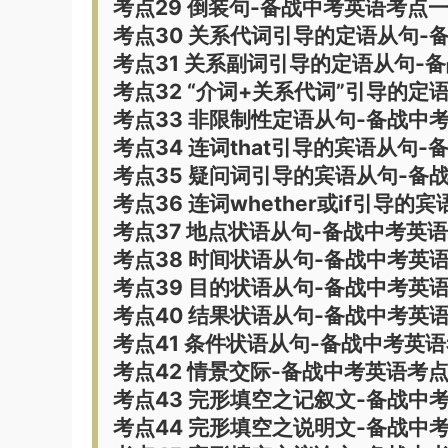
考点29 倒装句-备战中考英语考点
考点30 关系代词引导的定语从句-
考点31 关系副词引导的定语从句-
考点32 “介词+关系代词”引导的
考点33 非限制性定语从句-备战中
考点34 连词that引导的宾语从句
考点35 疑问词引导的宾语从句-备
考点36 连词whether或if引导
考点37 地点状语从句-备战中考英
考点38 时间状语从句-备战中考英
考点39 目的状语从句-备战中考英
考点40 结果状语从句-备战中考英
考点41 条件状语从句-备战中考英
考点42 情景交际-备战中考英语考
考点43 完形填空之记叙文-备战中
考点44 完形填空之说明文-备战中