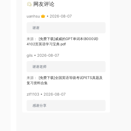
网友评论
uanhsu
• 2026-08-07
谢谢
来源：
[免费下载]威威的GPT单词本(8000词)
4102页英语学习宝典 pdf
gils • 2026-08-07
谢谢老师
来源：
[免费下载]全国英语等级考试PETS真题及
复习资料合集
zlf1103 • 2026-08-07
感谢分享
来源：
[免费下载]2026版初中《知识笔记》9年级
（数学）