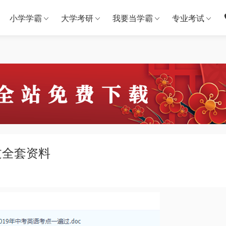
小学学霸
大学考研
我要当学霸
专业考试
过全套资料