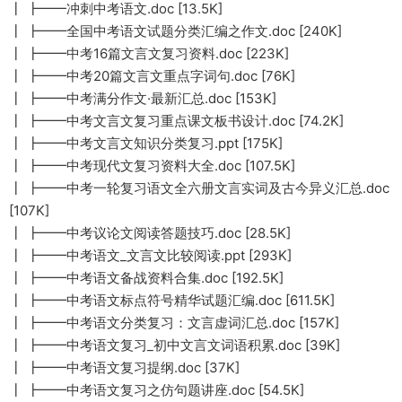
┃ ┣━━冲刺中考语文.doc [13.5K]
┃ ┣━━全国中考语文试题分类汇编之作文.doc [240K]
┃ ┣━━中考16篇文言文复习资料.doc [223K]
┃ ┣━━中考20篇文言文重点字词句.doc [76K]
┃ ┣━━中考满分作文·最新汇总.doc [153K]
┃ ┣━━中考文言文复习重点课文板书设计.doc [74.2K]
┃ ┣━━中考文言文知识分类复习.ppt [175K]
┃ ┣━━中考现代文复习资料大全.doc [107.5K]
┃ ┣━━中考一轮复习语文全六册文言实词及古今异义汇总.doc
[107K]
┃ ┣━━中考议论文阅读答题技巧.doc [28.5K]
┃ ┣━━中考语文_文言文比较阅读.ppt [293K]
┃ ┣━━中考语文备战资料合集.doc [192.5K]
┃ ┣━━中考语文标点符号精华试题汇编.doc [611.5K]
┃ ┣━━中考语文分类复习：文言虚词汇总.doc [157K]
┃ ┣━━中考语文复习_初中文言文词语积累.doc [39K]
┃ ┣━━中考语文复习提纲.doc [37K]
┃ ┣━━中考语文复习之仿句题讲座.doc [54.5K]