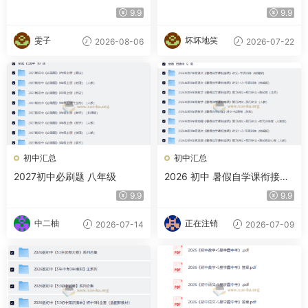
中）
卷 多地区版
9.9
9.9
雯子
坏坏地笑
2026-08-06
2026-07-22
初中汇总
初中汇总
2027初中必刷题 八年级
2026 初中 暑假自学课衔接课
合集
9.9
9.9
中二柚
正在注销
2026-07-14
2026-07-09