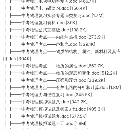
┃ ┣━━中考物理电功电功率复习.doc [466.7K]
┃ ┣━━中考物理电与磁复习.doc [150.4K]
┃ ┣━━中考物理复习实验专题归类复习.doc [1.7M]
┃ ┣━━中考物理复习资料.doc [30K]
┃ ┣━━中考物理公式完整版.doc [108.2K]
┃ ┣━━中考物理考点――内能与热机.doc [273.9K]
┃ ┣━━中考物理考点――声和光.doc [329.1K]
┃ ┣━━中考物理考点――物质的结构、属性、新材料及其应
用.doc [304K]
┃ ┣━━中考物理考点――物质的属性.doc [662.7K]
┃ ┣━━中考物理考点――物质的形态和变化.doc [512.2K]
┃ ┣━━中考物理考点――压强和浮力.doc [339.2K]
┃ ┣━━中考物理考点――有关电路的分析和计算.doc [1.8M]
┃ ┣━━中考物理力与惯性复习.doc [245.5K]
┃ ┣━━中考物理模拟试题八.doc [942.2K]
┃ ┣━━中考物理模拟试题及答案.(七).doc [405.3K]
┃ ┣━━中考物理模拟试题九.doc [577.5K]
┃ ┣━━中考物理模拟试题十五.doc [1.8M]