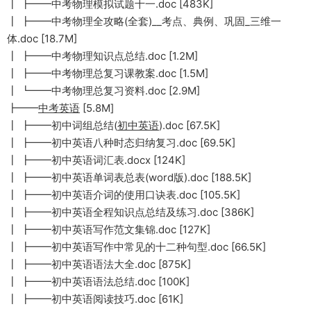
┃ ┣━━中考物理模拟试题十一.doc [483K]
┃ ┣━━中考物理全攻略(全套)__考点、典例、巩固_三维一
体.doc [18.7M]
┃ ┣━━中考物理知识点总结.doc [1.2M]
┃ ┣━━中考物理总复习课教案.doc [1.5M]
┃ ┗━━中考物理总复习资料.doc [2.9M]
┣━━
中考英语
[5.8M]
┃ ┣━━初中词组总结(
初中英语
).doc [67.5K]
┃ ┣━━初中英语八种时态归纳复习.doc [69.5K]
┃ ┣━━初中英语词汇表.docx [124K]
┃ ┣━━初中英语单词表总表(word版).doc [188.5K]
┃ ┣━━初中英语介词的使用口诀表.doc [105.5K]
┃ ┣━━初中英语全程知识点总结及练习.doc [386K]
┃ ┣━━初中英语写作范文集锦.doc [127K]
┃ ┣━━初中英语写作中常见的十二种句型.doc [66.5K]
┃ ┣━━初中英语语法大全.doc [875K]
┃ ┣━━初中英语语法总结.doc [100K]
┃ ┣━━初中英语阅读技巧.doc [61K]