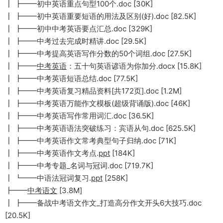
┃ ┣━━初中英语重点句型100个.doc [30K]
┃ ┣━━初中英语重要短语的用法及区别(好).doc [82.5K]
┃ ┣━━初中中考英语要点汇总.doc [329K]
┃ ┣━━中考过去完成时精讲.doc [29.5K]
┃ ┣━━中考提高英语写作分数的50个词组.doc [27.5K]
┃ ┣━━
中考英语
：五十句英语谚语为你加分.docx [15.8K]
┃ ┣━━中考英语短语总结.doc [77.5K]
┃ ┣━━中考英语复习精品资料[共172页].doc [1.2M]
┃ ┣━━中考英语万能作文模板(超级背诵版).doc [46K]
┃ ┣━━中考英语写作常用词汇.doc [36.5K]
┃ ┣━━中考英语语法突破练习：宾语从句.doc [625.5K]
┃ ┣━━中考英语作文常考典型句子归纳.doc [71K]
┃ ┣━━中考英语作文考点.
ppt
[184K]
┃ ┣━━中考专题_名词与冠词.doc [719.7K]
┃ ┗━━中语法冠词复习.
ppt
[258K]
┣━━
中考语文
[3.8M]
┃ ┣━━备战中考语文作文_打造高分作文开头6大技巧.doc
[20.5K]