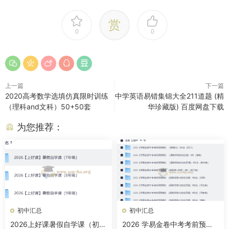
赏
0
0
上一篇
下一篇
2020高考数学选填仿真限时训练
中学英语易错集锦大全211道题 (精
（理科and文科）50+50套
华珍藏版) 百度网盘下载
为您推荐：
初中汇总
初中汇总
2026上好课暑假自学课（初
2026 学易金卷中考考前预测