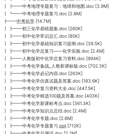
┃ ┣━━中考地理专题复习：地球和地图.doc [3.9M]
┃ ┗━━中考地理专题复习.doc [2.8M]
┣━━
中考化学
[14.7M]
┃ ┣━━初三化学易错题集.doc [260K]
┃ ┣━━初中化学常识总汇.doc [85K]
┃ ┣━━初中化学基础知识复习提纲.doc [39.5K]
┃ ┣━━初中化学总复习——化学实验.doc [2.4M]
┃ ┣━━人教版初中化学总复习资料.doc [994K]
┃ ┣━━中考化学备战_人教新课标版.doc [702.3K]
┃ ┣━━中考化学必记内容.doc [263K]
┃ ┣━━中考化学仿真试题及答案.doc [183.6K]
┃ ┣━━中考化学复习资料大全.doc [447.5K]
┃ ┣━━中考化学精选100题及答案.doc [403K]
┃ ┣━━中考化学新课标考点.doc [361.3K]
┃ ┣━━中考化学知识点总结.doc [2.4M]
┃ ┣━━中考化学专题.doc [2.6M]
┃ ┣━━中考化学专题复习.
ppt
[712K]
┃ ┣━━中考化学总测试.doc [2.2M]