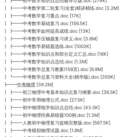
┃ ┣━━初中数学知识点总结最详尽版.doc [274K]
┃ ┣━━中考数学第二轮复习(全套)精讲精练.doc [3.2M]
┃ ┣━━中考数学复习重点.doc [17K]
┃ ┣━━中考数学基础复习.doc [156.5K]
┃ ┣━━中考数学如何提高成绩.doc [13K]
┃ ┣━━中考数学压轴题复习讲义.doc [3.6M]
┃ ┣━━中考数学易错题选练.doc [1002K]
┃ ┣━━中考数学知识点和部分定义汇总.doc [16K]
┃ ┣━━中考数学知识点总结.doc [1.3M]
┃ ┣━━中考数学总复习教案(158页).doc [6.9M]
┃ ┗━━中考数学总复习资料大全(精华版).doc [350K]
┣━━
中考物理
[39.2M]
┃ ┣━━初三物理中考基本知识点复习纲要.doc [36.5K]
┃ ┣━━初中常用物理公式.doc [27.5K]
┃ ┣━━初中物理电学知识点总结.doc [43.5K]
┃ ┣━━初中物理经典易错题100例.doc [1.3M]
┃ ┣━━人教初中物理复习提纲完整版.doc [567.5K]
┃ ┣━━中考模拟物理试题.doc [1.8M]