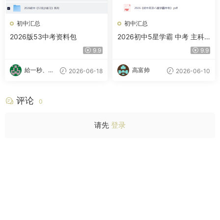
初中汇总
初中汇总
2026版53中考资料包
2026初中5星学霸 中考 主科
三件套（数学/语文/英语)
9.9
9.9
給一秒、心
高富帅
2026-06-18
2026-06-10
跳
评论
0
请先
登录