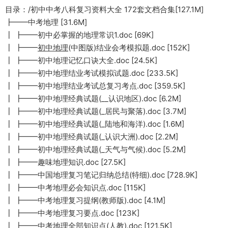
目录：/初中中考八科复习资料大全 172套文档合集[127.1M]
┣━━中考地理 [31.6M]
┃ ┣━━初中必掌握的地理常识1.doc [69K]
┃ ┣━━
初中地理
(中图版)结业会考模拟题.doc [152K]
┃ ┣━━初中地理记忆口诀大全.doc [24.5K]
┃ ┣━━初中地理结业考试模拟试题.doc [233.5K]
┃ ┣━━初中地理结业考试总复习考点.doc [359.5K]
┃ ┣━━初中地理经典试题(__认识地区).doc [6.2M]
┃ ┣━━初中地理经典试题(_居民与聚落).doc [3.7M]
┃ ┣━━初中地理经典试题(_陆地和海洋).doc [1.6M]
┃ ┣━━初中地理经典试题(_认识大洲).doc [2.2M]
┃ ┣━━初中地理经典试题(_天气与气候).doc [5.2M]
┃ ┣━━趣味地理知识.doc [27.5K]
┃ ┣━━中国地理复习笔记归纳总结(特细).doc [728.9K]
┃ ┣━━中考地理必会知识点.doc [115K]
┃ ┣━━中考地理复习提纲(教师版).doc [4.1M]
┃ ┣━━中考地理复习要点.doc [123K]
┃ ┣━━中考地理全部知识点(人教).doc [121.5K]