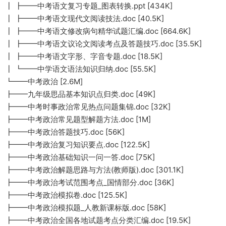
┃ ┣━━中考语文复习专题_图表转换.ppt [434K]
┃ ┣━━中考语文现代文阅读技法.doc [40.5K]
┃ ┣━━中考语文修改病句精华试题汇编.doc [664.6K]
┃ ┣━━中考语文议论文阅读考点及答题技巧.doc [35.5K]
┃ ┣━━中考语文字形、字音专题.doc [18.5K]
┃ ┗━━中学语文语法知识归纳.doc [55.5K]
┗━━中考政治 [2.6M]
┣━━九年级思品基本知识点归类.doc [49K]
┣━━中考时事政治常见热点问题集锦.doc [32K]
┣━━中考政治常见题型解题方法.doc [1M]
┣━━中考政治答题技巧.doc [56K]
┣━━中考政治复习知识要点.doc [122.5K]
┣━━中考政治基础知识一问一答.doc [75K]
┣━━中考政治解题思路与方法(教师版).doc [301.1K]
┣━━中考政治考试范围考点_国情部分.doc [36K]
┣━━中考政治模拟卷.doc [125.5K]
┣━━中考政治模拟题_人教新课标版.doc [58K]
┣━━中考政治全国各地试题考点分类汇编.doc [19.5K]