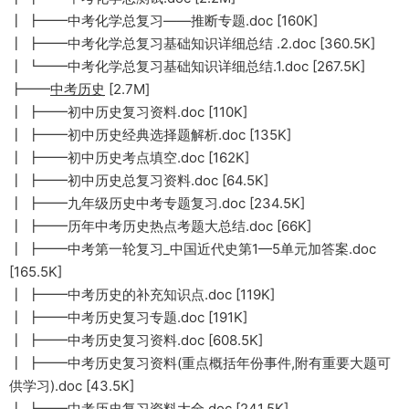
┃ ┣━━中考化学总复习——推断专题.doc [160K]
┃ ┣━━中考化学总复习基础知识详细总结 .2.doc [360.5K]
┃ ┗━━中考化学总复习基础知识详细总结.1.doc [267.5K]
┣━━
中考历史
[2.7M]
┃ ┣━━初中历史复习资料.doc [110K]
┃ ┣━━初中历史经典选择题解析.doc [135K]
┃ ┣━━初中历史考点填空.doc [162K]
┃ ┣━━初中历史总复习资料.doc [64.5K]
┃ ┣━━九年级历史中考专题复习.doc [234.5K]
┃ ┣━━历年中考历史热点考题大总结.doc [66K]
┃ ┣━━中考第一轮复习_中国近代史第1—5单元加答案.doc
[165.5K]
┃ ┣━━中考历史的补充知识点.doc [119K]
┃ ┣━━中考历史复习专题.doc [191K]
┃ ┣━━中考历史复习资料.doc [608.5K]
┃ ┣━━中考历史复习资料(重点概括年份事件,附有重要大题可
供学习).doc [43.5K]
┃ ┣━━中考历史复习资料大全.doc [241.5K]