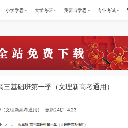
小学学霸
大学考研
我要当学霸
专业考试
鲲 高三基础班第一季（文理新高考通用）
季（文理
新高考
通用） 更新24讲 4.23