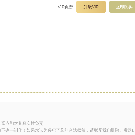
VIP免费
升级VIP
立即购买
其观点和对其真实性负责
站不参与制作！如果您认为侵犯了您的合法权益，请联系我们删除。发送