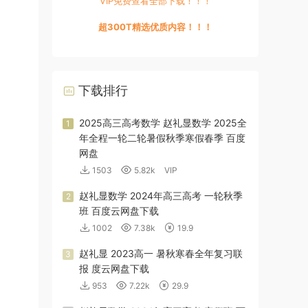
VIP免费查看全部下载！！！
超300T精选优质内容！！！
下载排行
2025高三高考数学 赵礼显数学 2025全
1
年全程一轮二轮暑假秋季寒假春季 百度
网盘
1503
5.82k
VIP
赵礼显数学 2024年高三高考 一轮秋季
2
班 百度云网盘下载
1002
7.38k
19.9
赵礼显 2023高一 暑秋寒春全年复习联
3
报 度云网盘下载
953
7.22k
29.9