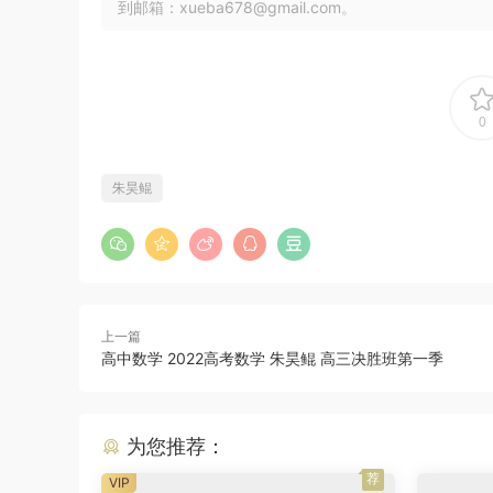
到邮箱：xueba678@gmail.com。
0
朱昊鲲
上一篇
高中数学 2022高考数学 朱昊鲲 高三决胜班第一季
为您推荐：
荐
VIP