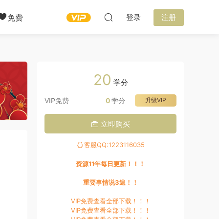
免费
登录
注册
20
学分
VIP免费
0
学分
升级VIP
立即购买
客服QQ:1223116035
资源11年每日更新！！！
重要事情说3遍！！
VIP免费查看全部下载！！！
VIP免费查看全部下载！！！