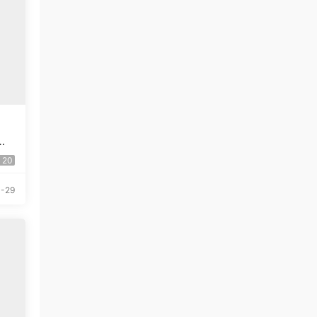
鲲
20
-29