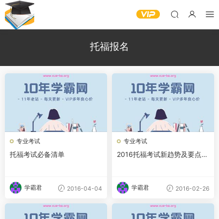
托福报名
专业考试
专业考试
托福考试必备清单
2016托福考试新趋势及要点分
析
学霸君
学霸君
2016-04-04
2016-02-26