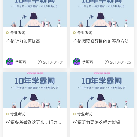
专业考试
专业考试
托福听力如何提高
托福阅读修辞目的题答题方法
学霸君
学霸君
2016-01-31
2016-01-25
专业考试
专业考试
托福备考做到这五步，听力满
托福听力要怎么样才能提
分很简单