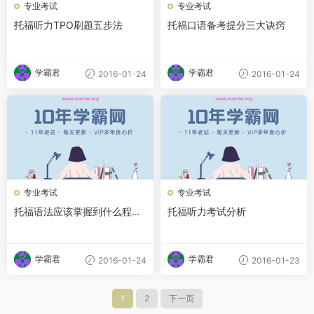
专业考试
专业考试
托福听力TPO刷题五步法
托福口语备考提分三大诀窍
学霸君
学霸君
2016-01-24
2016-01-24
专业考试
专业考试
托福语法应该掌握到什么程
托福听力考试分析
度？
学霸君
学霸君
2016-01-24
2016-01-23
1
2
下一页