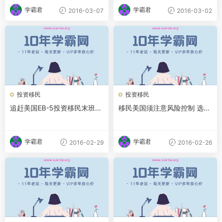
学霸君
学霸君
2016-03-07
2016-03-02
投资移民
投资移民
追赶美国EB-5投资移民末班车
移民美国须注意风险控制 选投
注意五大重要文件
资项目谨防五大陷阱
学霸君
学霸君
2016-02-29
2016-02-26