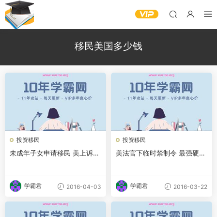
移民美国多少钱
投资移民
投资移民
未成年子女申请移民 美上诉
美法官下临时禁制令 最强硬反
庭：超龄须重申请
移民法实施前喊停
学霸君
学霸君
2016-04-03
2016-03-22