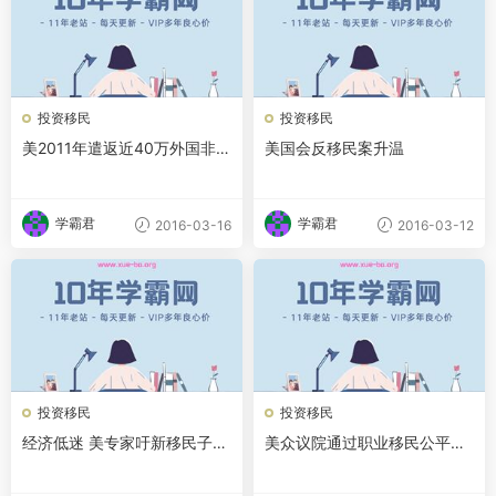
投资移民
投资移民
美2011年遣返近40万外国非法
美国会反移民案升温
移民
学霸君
学霸君
2016-03-16
2016-03-12
投资移民
投资移民
经济低迷 美专家吁新移民子女
美众议院通过职业移民公平法
选择就业前景佳专业
或对申请者产生影响