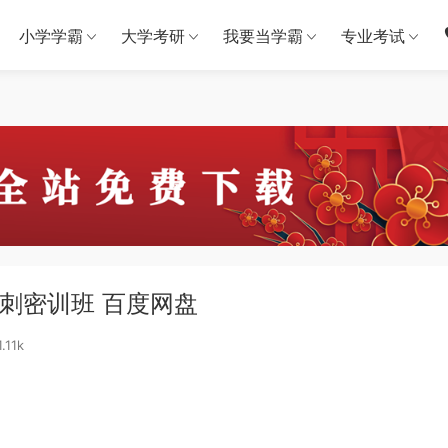
小学学霸
大学考研
我要当学霸
专业考试
冲刺密训班 百度网盘
.11k