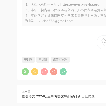
2、认准本站唯一网址：
https://www.xue-ba.org
3、本站一切内容不代表本站立场，并不代表本站赞同
4、本站内容全部来自网友分享或收集整理于网络，本
到邮箱：xueba678@gmail.com。
0
密训卷
密训班
谭清军物理
上一篇
董俣语文 2024初三中考语文冲刺密训班 百度网盘