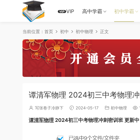
VIP
高中学霸
初中学霸
当前位置：
首页
初中
初中物理
正文
谭清军物理 2024初三中考物理
写张卷子冷静下
2024-05-17
初中物理
1
谭清军物理
2024初三中考物理冲刺密训班 更新中