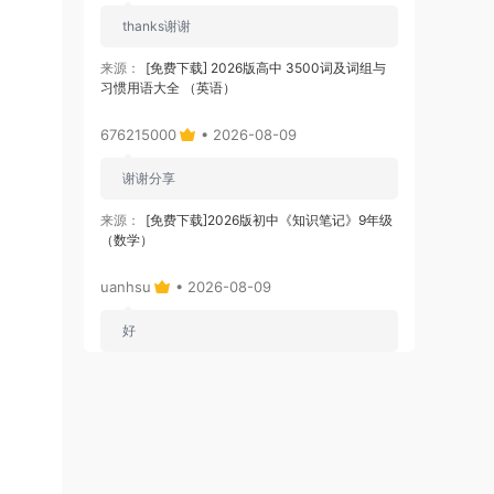
thanks谢谢
来源：
[免费下载] 2026版高中 3500词及词组与
习惯用语大全 （英语）
676215000
• 2026-08-09
谢谢分享
来源：
[免费下载]2026版初中《知识笔记》9年级
（数学）
uanhsu
• 2026-08-09
好
来源：
英语完形填空结构总结
pxs700524
• 2026-08-09
赞一个