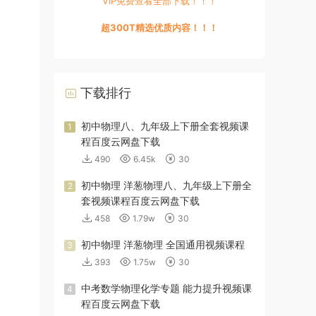
VIP免费查看全部下载！！！
超300T精选优质内容！！！
下载排行
初中物理八、九年级上下册全套视频课
1
程百度云网盘下载
490
6.45k
30
初中物理 洋葱物理八、九年级上下册全
2
套视频课程百度云网盘下载
458
1.79w
30
初中物理 洋葱物理 全国通用视频课程
3
393
1.75w
30
中考数学物理化学专题 能力提升视频课
4
程百度云网盘下载