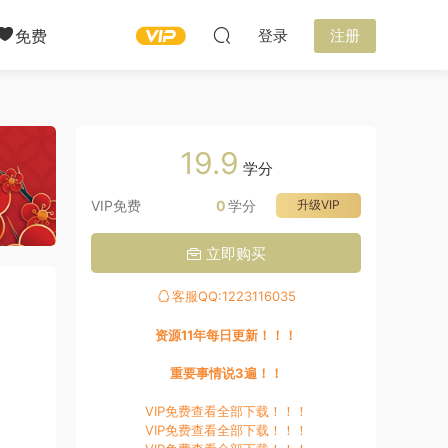
免费
登录
注册
19.9
学分
VIP免费
0
学分
升级VIP
立即购买
客服QQ:1223116035
资源11年每日更新！！！
重要事情说3遍！！
VIP免费查看全部下载！！！
VIP免费查看全部下载！！！