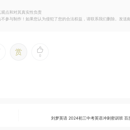
其观点和对其真实性负责
站不参与制作！如果您认为侵犯了您的合法权益，请联系我们删除。发送
赏
0
刘梦英语 2024初三中考英语冲刺密训班 百