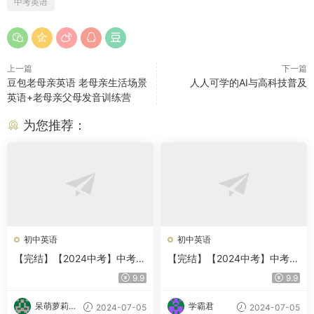
中考英语
上一篇
下一篇
豆包老母亲英语 老母亲生活场景
人人可学的AI与高科技普及
英语+老母亲父母发音训练营
为您推荐：
初中英语
初中英语
【完结】【2024中考】中考英
【完结】【2024中考】中考英
语语法一本通
语写作一本通
9.9
9.9
呆萌萝莉甜
学霸君
2024-07-05
2024-07-05