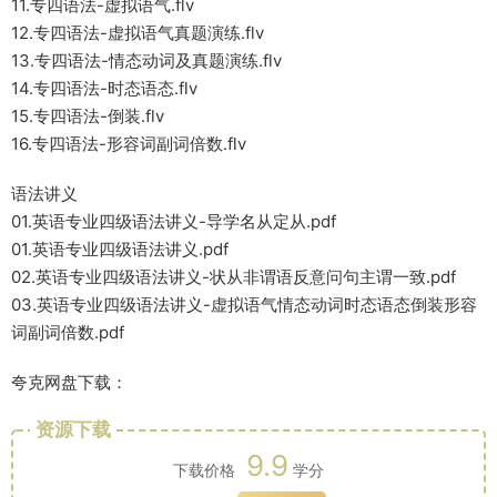
11.专四语法-虚拟语气.flv
12.专四语法-虚拟语气真题演练.flv
13.专四语法-情态动词及真题演练.flv
14.专四语法-时态语态.flv
15.专四语法-倒装.flv
16.专四语法-形容词副词倍数.flv
语法讲义
01.英语专业四级语法讲义-导学名从定从.pdf
01.英语专业四级语法讲义.pdf
02.英语专业四级语法讲义-状从非谓语反意问句主谓一致.pdf
03.英语专业四级语法讲义-虚拟语气情态动词时态语态倒装形容
词副词倍数.pdf
夸克网盘下载：
资源下载
9.9
下载价格
学分