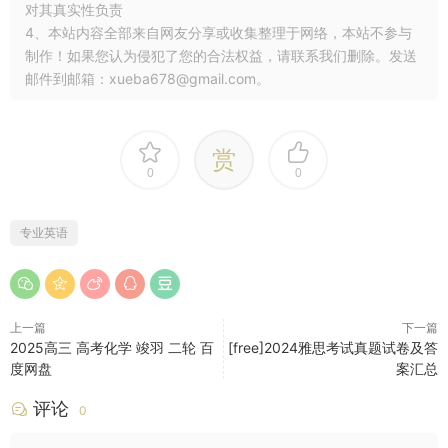
对其真实性负责
4、本站内容全部来自网友分享或收集整理于网络，本站不参与
制作！如果您认为侵犯了您的合法权益，请联系我们删除。发送
邮件到邮箱：xueba678@gmail.com。
赏
0
0
专业英语
上一篇
下一篇
2025高三 高考化学 竣羽 二轮 百
[free]2024雅思考试真题试卷及答
度网盘
案汇总
评论
0