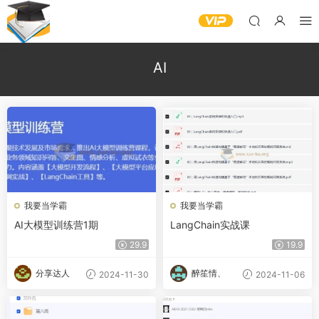
AI
我要当学霸
我要当学霸
AI大模型训练营1期
LangChain实战课
29.9
19.9
分享达人
醉笙情、
2024-11-30
2024-11-06