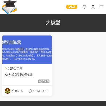
大模型
我要当学霸
AI大模型训练营1期
29.9
分享达人
2024-11-30