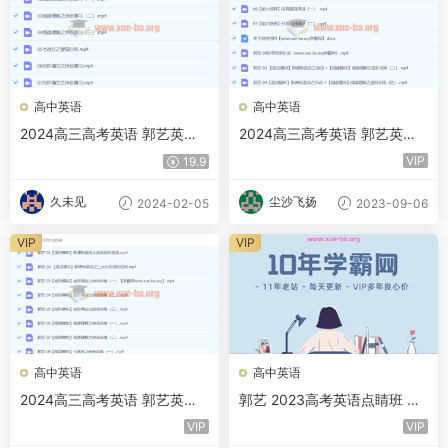
高中英语
高中英语
2024高三高考英语 郭艺英语
2024高三高考英语 郭艺英语
寒假班 百度云网盘下载
一轮秋季班 百度云网盘下载
VIP
19.9
久未见
尘沙飞扬
2024-02-05
2023-09-06
VIP
VIP
高中英语
高中英语
2024高三高考英语 郭艺英语
郭艺 2023高考英语点睛班 百
一轮暑假 百度云网盘下载
度云网盘下载
VIP
VIP