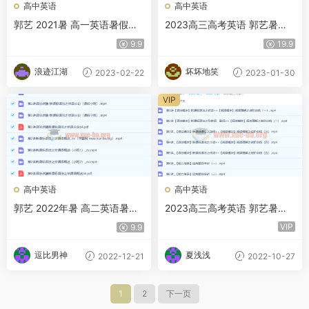
高中英语
高中英语
郭艺 2021暑 高一英语暑假班
2023高三高考英语 郭艺暑假
9讲带讲义完结 百度云网盘
班 秋季班
9.9
19.9
浪迹江湖
坏坏地笑
2023-02-22
2023-01-30
VIP
高中英语
高中英语
郭艺 2022年暑 高二英语暑假
2023高三高考英语 郭艺暑假
班 9讲
班 秋季班更新7讲
VIP
9.9
逗比男神
夏浅浅
2022-12-21
2022-10-27
1
2
下一页