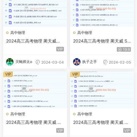
高中物理
高中物理
2024高三高考物理 蔺天威物
2024高三高考物理 蔺天威 S
理 S春季班 百度云网盘
寒假班
VIP
19.9
灭蝇师太o
执子之手
2024-03-04
2024-02-05
VIP
VIP
高中物理
高中物理
2024高三高考物理 蔺天威 一
2024高三高考物理 蔺天威 一
轮 秋季班
轮 S暑假班
VIP
VIP