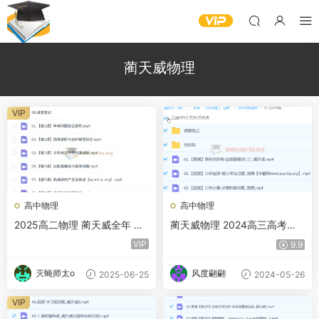
蔺天威物理
VIP
高中物理
高中物理
2025高二物理 蔺天威全年 暑
蔺天威物理 2024高三高考物
假班 秋季班 寒假班 春季班 百
理 密训班 百度网盘
VIP
9.9
度网盘
灭蝇师太o
风度翩翩
2025-06-25
2024-05-26
VIP