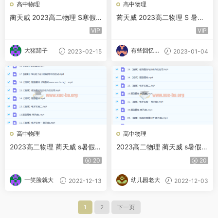
高中物理
高中物理
蔺天威 2023高二物理 S寒假
蔺天威 2023高二物理 S 暑假
班 百度云网盘下载
班 秋季班 百度云网盘下载
VIP
VIP
大猪蹄子
有些回忆忘
2023-02-15
2023-01-04
不了
高中物理
高中物理
2023高二物理 蔺天威 s暑假班
2023高二物理 蔺天威 s暑假班
25讲完结 秋季班更新18讲
25讲完结 秋季班更新16讲
20
20
一笑脸就大
幼儿园老大
2022-12-13
2022-12-03
1
2
下一页