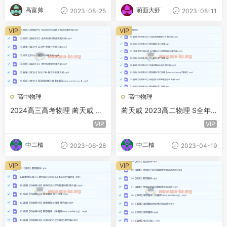
高富帅
萌面大虾
2023-08-25
2023-08-11
VIP
VIP
高中物理
高中物理
2024高三高考物理 蔺天威 一
蔺天威 2023高二物理 S全年
轮 a+暑假
复习 暑秋寒春合集 百度云网
VIP
VIP
盘下载
中二柚
中二柚
2023-06-28
2023-04-19
VIP
VIP