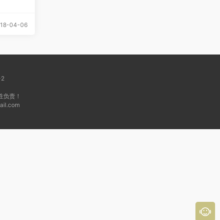
18-04-06
-2
性负责！
l.com