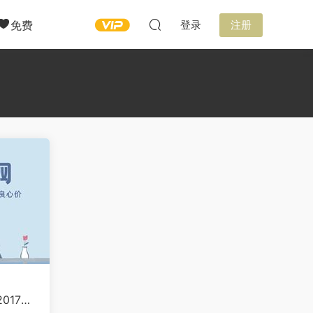
免费
登录
注册
017二