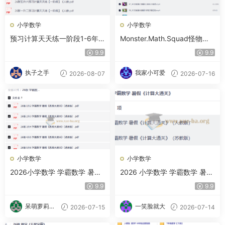
小学数学
小学数学
预习计算天天练一阶段1-6年
Monster.Math.Squad怪物数
级人教版
学小分队
9.9
9.9
执子之手
我家小可爱
2026-08-07
2026-07-16
小学数学
小学数学
2026小学数学 学霸数学 暑假
2026 小学数学 学霸数学 暑假
思维大通关
计算大通关
9.9
9.9
呆萌萝莉甜
一笑脸就大
2026-07-15
2026-07-14
甜酱