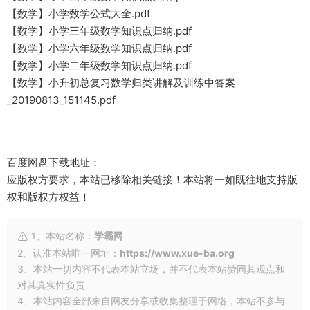
【数学】小学数学公式大全.pdf
【数学】小学三年级数学知识点归纳.pdf
【数学】小学六年级数学知识点归纳.pdf
【数学】小学二年级数学知识点归纳.pdf
【数学】小升初总复习数学归类讲解及训练中答案
_20190813_151145.pdf
百度网盘下载地址：
应版权方要求，本站已移除相关链接！本站将一如既往地支持版
权和版权方权益！
1、本站名称：
学霸网
2、认准本站唯一网址：
https://www.xue-ba.org
3、本站一切内容不代表本站立场，并不代表本站赞同其观点和
对其真实性负责
4、本站内容全部来自网友分享或收集整理于网络，本站不参与