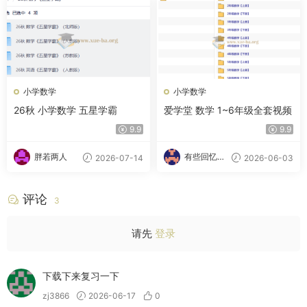
小学数学
小学数学
26秋 小学数学 五星学霸
爱学堂 数学 1~6年级全套视频
9.9
9.9
胖若两人
有些回忆忘
2026-07-14
2026-06-03
不了
评论
3
请先
登录
下载下来复习一下
zj3866
2026-06-17
0