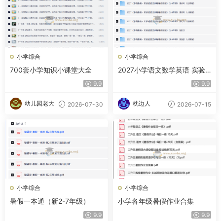
小学综合
小学综合
700套小学知识小课堂大全
2027小学语文数学英语 实验
班提优训练暑假衔接
9.9
9.9
幼儿园老大
枕边人
2026-07-30
2026-07-15
小学综合
小学综合
暑假一本通（新2-7年级）
小学各年级暑假作业合集
9.9
9.9