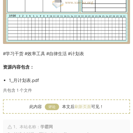
#学习干货 #效率工具 #自律生活 #计划表
资源内容包含：
1_月计划表.pdf
共包含 1 个文件
此内容
本文后
刷新页面
可见！
评论
1、本站名称：
学霸网