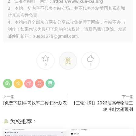
2、认准本站唯一网址：
https://www.xue-ba.org
3、本站一切内容不代表本站立场，并不代表本站赞同其观点和
对其真实性负责
4、本站内容全部来自网友分享或收集整理于网络，本站不参与
制作！如果您认为侵犯了您的合法权益，请联系我们删除。发送
邮件到邮箱：xueba678@gmail.com。
赏
0
2
上一篇
下一篇
[免费下载]学习效率工具:日计划表
【三轮冲刺】2026届高考物理三
轮冲刺大题预测
为您推荐：