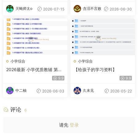
灭蝇师太o
含泪不言败
2026-07-15
2026-06-30
小学综合
小学综合
2026最新 小学优质教辅 第二
【给孩子的学习资料】
辑
9.9
9.9
中二柚
久未见
2026-06-03
2026-05-22
评论
6
请先
登录