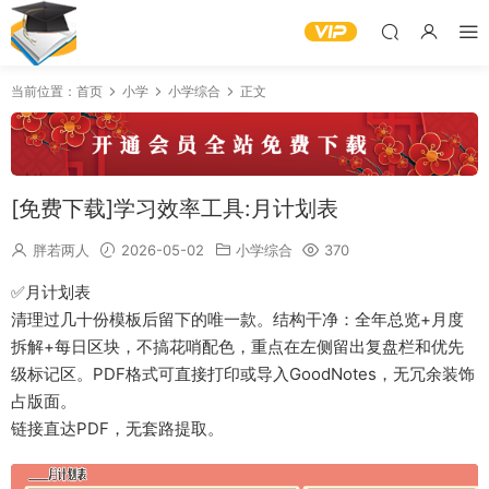
当前位置：
首页
小学
小学综合
正文
[免费下载]学习效率工具:月计划表
胖若两人
2026-05-02
小学综合
370
✅月计划表
清理过几十份模板后留下的唯一款。结构干净：全年总览+月度
拆解+每日区块，不搞花哨配色，重点在左侧留出复盘栏和优先
级标记区。PDF格式可直接打印或导入GoodNotes，无冗余装饰
占版面。
链接直达PDF，无套路提取。