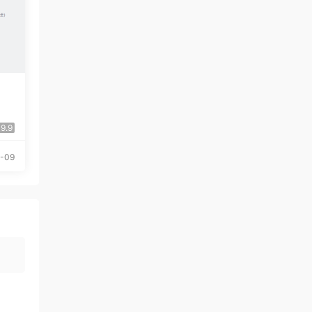
9.9
-09