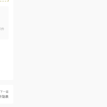
来源：
[免费下载]2026版初中《知识笔记》9年级
（数学）
uanhsu
• 2026-08-06
感谢分享
邮件
来源：
[免费分享]课程表
uanhsu
• 2026-08-06
感谢分享
来源：
[免费下载]学习效率工具:月计划表
uanhsu
• 2026-08-06
感谢分享
来源：
[免费下载]100000套ppt模版含莫兰迪高端
下一篇
大气ppt模板
计划表