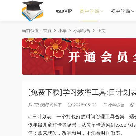
VIP
高中学霸
初中学霸
当前位置：
首页
小学
小学综合
正文
[免费下载]学习效率工具:日计划
写张卷子冷静下
2026-05-02
小学综合
✅日计划表：一个打包好的时间管理工具合集，适
低年级儿童打卡等场景，从简单卡通风到excel/x
值：拿来就改，改完就用，不浪费时间做表。