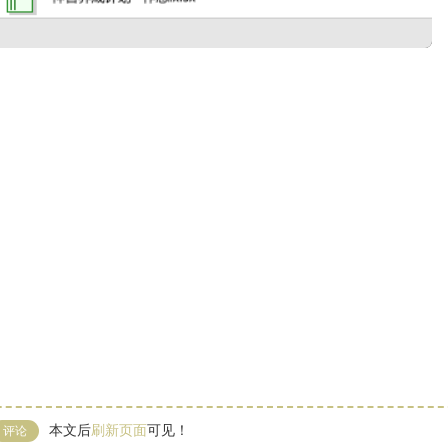
本文后
刷新页面
可见！
评论