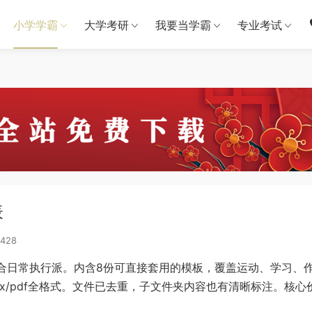
小学学霸
大学考研
我要当学霸
专业考试
表
428
合日常执行派。内含8份可直接套用的模板，覆盖运动、学习、
lsx/pdf全格式。文件已去重，子文件夹内容也有清晰标注。核心